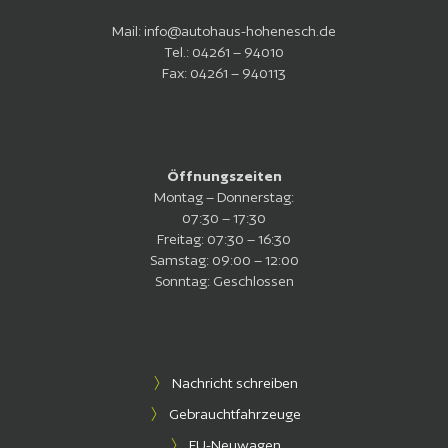
Mail:
info@autohaus-hohenesch.de
Tel.:
04261 – 94010
Fax: 04261 – 940113
Öffnungszeiten
Montag – Donnerstag:
07:30 – 17:30
Freitag
: 07:30 – 16:30
Samstag: 09:00 – 12:00
Sonntag: Geschlossen
Nachricht schreiben
Gebrauchtfahrzeuge
EU-Neuwagen