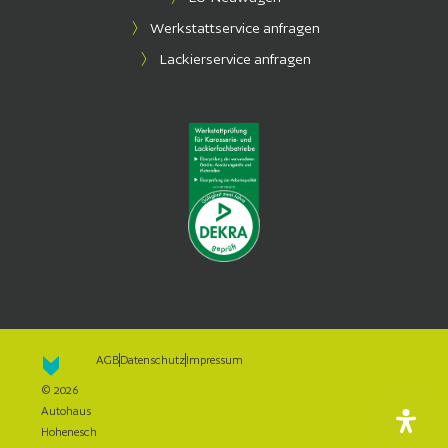
Werkstattservice anfragen
Lackierservice anfragen
AGB
Datenschutz
Impressum
© 2026
Autohaus
Hohenesch